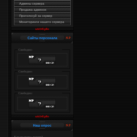
Админы сервера
Продажа админок
Проголосуй за сервер
Мониторинги нашего сервера
Сайты персонала
Свободно:
Свободно:
Свободно:
Наш опрос
Какая грена лучше?