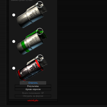
Результаты
Архив опросов
Всего голосовало:
37
Обсудить на форуме