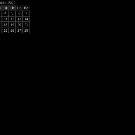
ябрь 2010
р
Чт
Пт
Сб
Вс
4
5
6
7
0
11
12
13
14
7
18
19
20
21
4
25
26
27
28