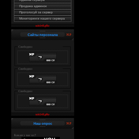
Продажа админок
Проголосуй за сервер
Мониторинги нашего сервера
Сайты персонала
Свободно:
Свободно:
Свободно:
Наш опрос
Какая у вас кс?