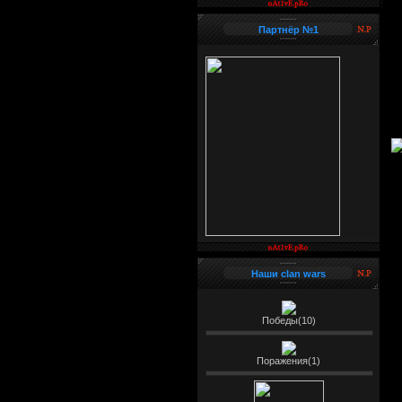
Партнёр №1
Наши clan wars
Победы(10)
Поражения(1)