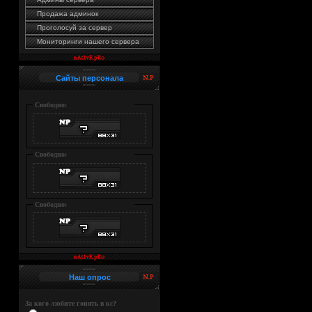
Продажа админок
Проголосуй за сервер
Мониторинги нашего сервера
Сайты персонала
Свободно:
Свободно:
Свободно:
Наш опрос
За кого любите гонять в кс?