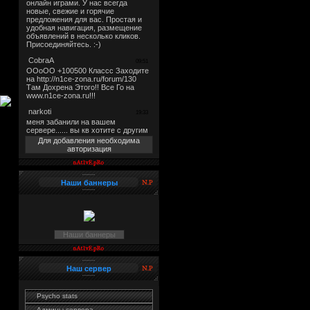
Для добавления необходима
авторизация
Наши баннеры
Наши баннеры
Наш сервер
Psycho stats
Админы сервера