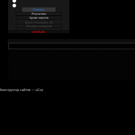
Результаты
Архив опросов
Всего голосовало:
13
Обсудить на форуме
Конструктор сайтов
—
uCoz